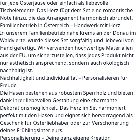
für jede Osterjause oder einfach als liebevolle
Tischelemente. Das Herz fügt dem Set eine romantische
Note hinzu, die das Arrangement harmonisch abrundet.
Familienbetrieb in Österreich – Handwerk mit Herz
In unserem Familienbetrieb nahe Krems an der Donau im
Waldviertel wurde dieses Set sorgfältig und liebevoll von
Hand gefertigt. Wir verwenden hochwertige Materialien
aus der EU, um sicherzustellen, dass jedes Produkt nicht
nur ästhetisch ansprechend, sondern auch ökologisch
nachhaltig ist.
Nachhaltigkeit und Individualität – Personalisieren für
Freude
Die Hasen bestehen aus robustem Sperrholz und bieten
dank ihrer liebevollen Gestaltung eine charmante
Dekorationsmöglichkeit. Das Herz im Set harmoniert
perfekt mit den Hasen und eignet sich hervorragend als
Geschenk für Osterliebhaber oder zur Verschönerung
deines Frühlingsinterieurs.
Personalisierung – Deine ganz eigene Kreation