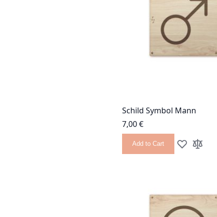
Schild Symbol Mann
7,00 €
Add to Cart
Add to Wish
Add to