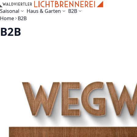
Skip to Content
Saisonal
Haus & Garten
B2B
Home
B2B
B2B