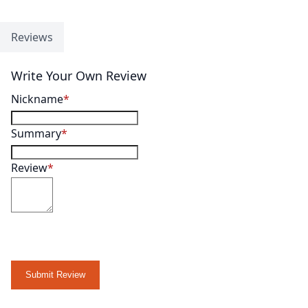
Reviews
Write Your Own Review
Nickname
Summary
Review
Submit Review