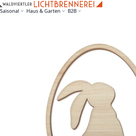
Skip to Content
Saisonal
Haus & Garten
B2B