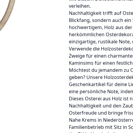
verleihen.
Nachhaltigkeit trifft auf Ost
Blickfang, sondern auch ein
hochwertigem, Holz aus der E
herkömmlichen Osterdekorat
einzigartige, rustikale Note
Verwende die Holzosterdeko 
Zweige für einen charmante
Kaminsims für einen festlic
Möchtest du jemandem zu O
geben? Unsere Holzosterdeko
Geschenkartikel für deine 
eine persönliche Note, inde
Dieses Osterei aus Holz ist 
Nachhaltigkeit und den Zaub
Osterfreude und bringe fris
Nahe Krems in Niederösterrei
Familienbetrieb mit Sitz in S