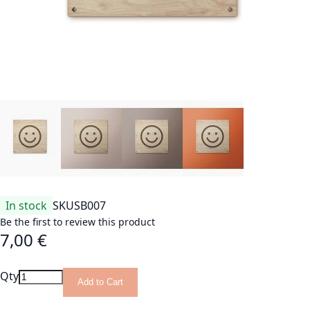
In stock
SKU
SB007
Be the first to review this product
7,00 €
Qty
Add to Cart