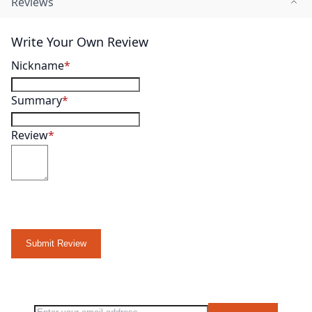
Reviews
Write Your Own Review
Nickname
Summary
Review
Submit Review
Sign Up for Our Newsletter: