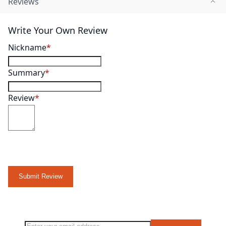
Reviews
Write Your Own Review
Nickname
Summary
Review
Submit Review
Sign Up for Our Newsletter: