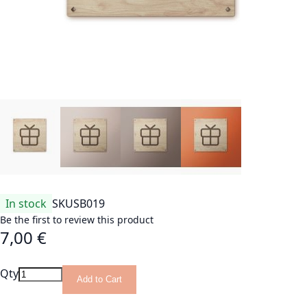
In stock
SKU
SB019
Be the first to review this product
7,00 €
Qty
Add to Cart