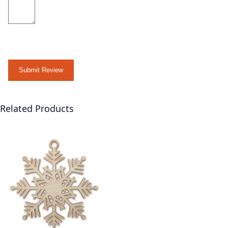
Submit Review
Related Products