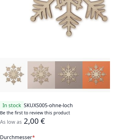
In stock
SKU
XS005-ohne-loch
Be the first to review this product
2,00 €
As low as
Durchmesser