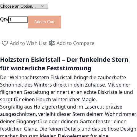
Qty
Add to Cart
Add to Wish List
Add to Compare
Holzstern Eiskristall – Der funkelnde Stern
für winterliche Feststimmung
Der Weihnachtsstern Eiskristall bringt die zauberhafte
Schönheit des Winters direkt in dein Zuhause. Mit seiner
filigranen Gestaltung erinnert er an echte Eiskristalle und
sorgt für einen Hauch winterlicher Magie.
Sorgfältig aus Holz gefertigt und im Lasercut präzise
ausgeschnitten, verleiht dieser Stern deinem Wohnzimmer,
deiner Eingangstüre oder deinem Gartenfenster einen
festlichen Glanz. Die feinen Details und das zeitlose Design
machen ihn zum idealen Dekoelement für eine