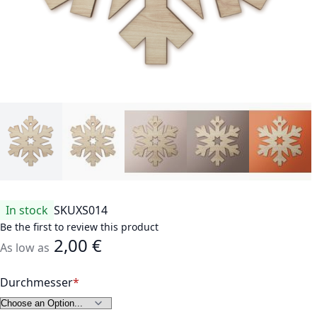
In stock
SKU
XS014
Be the first to review this product
2,00 €
As low as
Durchmesser