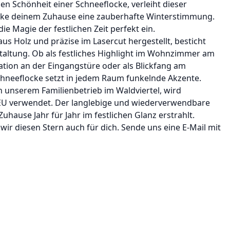
gen Schönheit einer Schneeflocke, verleiht dieser
cke deinem Zuhause eine zauberhafte Winterstimmung.
die Magie der festlichen Zeit perfekt ein.
aus Holz und präzise im Lasercut hergestellt, besticht
staltung. Ob als festliches Highlight im Wohnzimmer am
tion an der Eingangstüre oder als Blickfang am
chneeflocke setzt in jedem Raum funkelnde Akzente.
n unserem Familienbetrieb im Waldviertel, wird
r EU verwendet. Der langlebige und wiederverwendbare
Zuhause Jahr für Jahr im festlichen Glanz erstrahlt.
ir diesen Stern auch für dich. Sende uns eine E-Mail mit