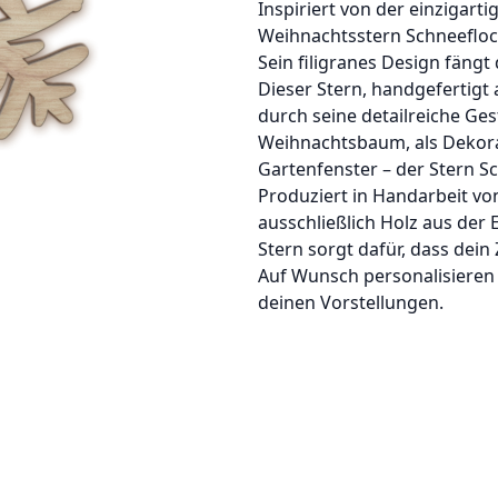
Inspiriert von der einzigarti
Weihnachtsstern Schneeflo
Sein filigranes Design fängt 
Dieser Stern, handgefertigt 
durch seine detailreiche Ge
Weihnachtsbaum, als Dekora
Gartenfenster – der Stern S
Produziert in Handarbeit vo
ausschließlich Holz aus de
Stern sorgt dafür, dass dein 
Auf Wunsch personalisieren w
deinen Vorstellungen.