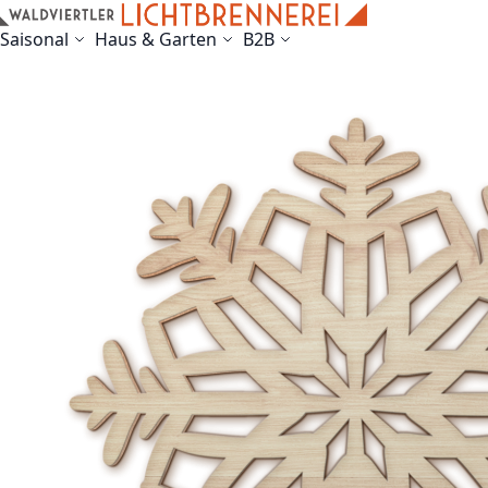
Skip to Content
Saisonal
Haus & Garten
B2B