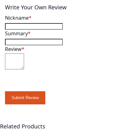
Write Your Own Review
Nickname
Summary
Review
Submit Review
Related Products