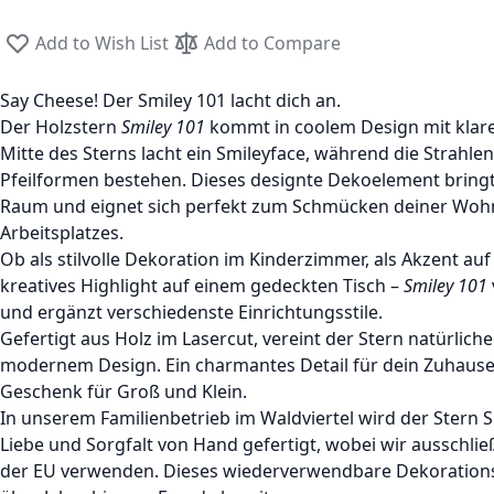
Add to Wish List
Add to Compare
Say Cheese! Der Smiley 101 lacht dich an.
Der Holzstern
Smiley 101
kommt in coolem Design mit klare
Mitte des Sterns lacht ein Smileyface, während die Strahlen
Pfeilformen bestehen. Dieses designte Dekoelement bringt
Raum und eignet sich perfekt zum Schmücken deiner Woh
Arbeitsplatzes.
Ob als stilvolle Dekoration im Kinderzimmer, als Akzent auf
kreatives Highlight auf einem gedeckten Tisch –
Smiley 101
und ergänzt verschiedenste Einrichtungsstile.
Gefertigt aus Holz im Lasercut, vereint der Stern natürliche
modernem Design. Ein charmantes Detail für dein Zuhause 
Geschenk für Groß und Klein.
In unserem Familienbetrieb im Waldviertel wird der Stern Sm
Liebe und Sorgfalt von Hand gefertigt, wobei wir ausschlie
der EU verwenden. Dieses wiederverwendbare Dekorations