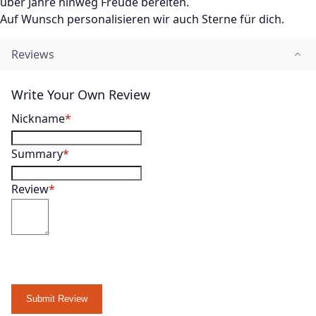
über Jahre hinweg Freude bereiten.
Auf Wunsch personalisieren wir auch Sterne für dich.
Reviews
Write Your Own Review
Nickname
Summary
Review
Submit Review