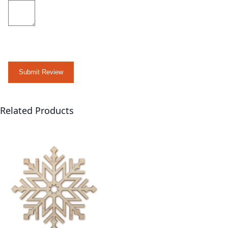
Submit Review
Related Products