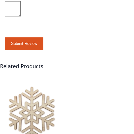
Submit Review
Related Products